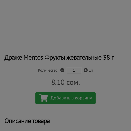
Драже Mentos Фрукты жевательные 38 г
Количество
шт
8.10
сом.
Добавить в корзину
Описание товара