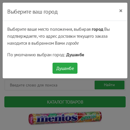
×
Выберите ваш город
Выберите ваше место положения, выбирая
город
Вы
подтверждаете, что адрес доставки текущего заказа
Душанбе
находится в выбранном Вами
городе
(+992) 551 555 551
По умолчанию выбран город:
Душанбе
08:00 - 22:00
0
0
сом.
Душанбе
КАТАЛОГ ТОВАРОВ