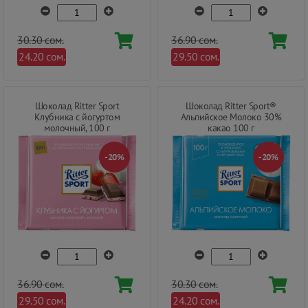
30.30 сом.
36.90 сом.
24.20 сом.
29.50 сом.
Шоколад Ritter Sport
Шоколад Ritter Sport®
Клубника с йогуртом
Альпийское Молоко 30%
молочный, 100 г
какао 100 г
-20%
-20%
36.90 сом.
30.30 сом.
29.50 сом.
24.20 сом.