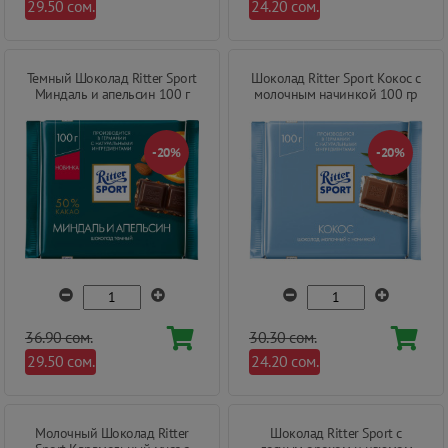
29.50 сом.
24.20 сом.
Темный Шоколад Ritter Sport
Шоколад Ritter Sport Кокос с
Миндаль и апельсин 100 г
молочным начинкой 100 гр
-20%
-20%
36.90 сом.
30.30 сом.
29.50 сом.
24.20 сом.
Молочный Шоколад Ritter
Шоколад Ritter Sport с