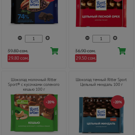
39.80 сом.
36.90 сом.
29.80 сом.
29.50 сом.
Шоколад молочный Ritter
Шоколад темный Ritter Sport
Sport® с кусочками соленого
Цельный миндаль 100 г
кешью 100 г
-20%
-20%