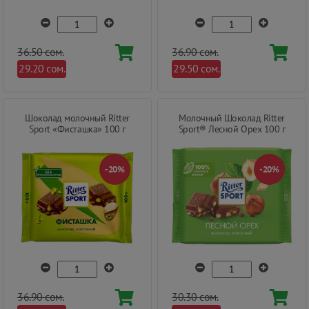
36.50 сом.
36.90 сом.
29.20 сом.
29.50 сом.
Шоколад молочный Ritter
Молочный Шоколад Ritter
Sport «Фисташка» 100 г
Sport® Лесной Орех 100 г
-20%
-20%
36.90 сом.
30.30 сом.