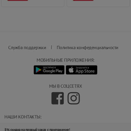
|
Служба поддержки
Политика конфеденциальности
МОБИЛЬНЫЕ ПРИЛОЖЕНИЯ:
МЫ В СОЦСЕТЯХ
НАШИ КОНТАКТЫ:
info@magnit.tj
5% скидка на первый заказ с приложения!
(+992) 551 555 551