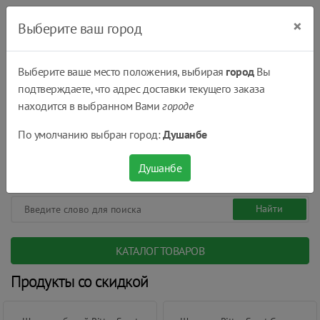
×
Выберите ваш город
Выберите ваше место положения, выбирая
город
Вы
подтверждаете, что адрес доставки текущего заказа
Душанбе
находится в выбранном Вами
городе
(+992) 551 555 551
По умолчанию выбран город:
Душанбе
08:00 - 22:00
0
0
сом.
Душанбе
КАТАЛОГ ТОВАРОВ
Продукты со скидкой