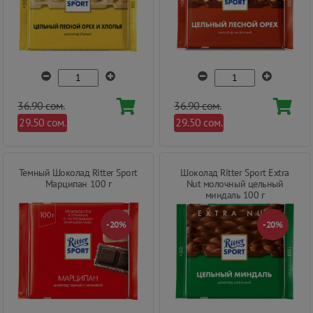
36.90 сом.
36.90 сом.
29.50 сом.
29.50 сом.
Темный Шоколад Ritter Sport
Шоколад Ritter Sport Extra
Марципан 100 г
Nut молочный цельный
миндаль 100 г
-20%
-20%