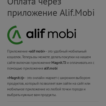
Оплата через
приложение Alif.Mobi
Приложение
«alif mobi»
- это удобный мобильный
кошелек. Теперь вы можете делать покупки на нашем
сайте включая приложение
Magnit.TJ
и оплачивать их с
помощью приложения
alif.mobi
«Magnit.tj»
- это онлайн-маркет с широким выбором
продуктов, который позволяет вам зайти на сайт или
мобильное приложение из любой точки города и
выбрать нужные вам продукты.