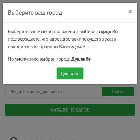
×
Выберите ваш город
Выберите ваше место положения, выбирая
город
Вы
подтверждаете, что адрес доставки текущего заказа
Душанбе
находится в выбранном Вами
городе
(+992) 551 555 551
По умолчанию выбран город:
Душанбе
08:00 - 22:00
0
0
сом.
Душанбе
КАТАЛОГ ТОВАРОВ