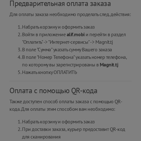
Предварительная оплата заказа
Для оплаты заказа необходимо проделать след. действия:
Набрать корзину и оформить заказ
Войти в приложение
alif.mobi
и перейти в раздел
"Оплатить" -> "Интернет-сервисы" -> Magnit.tj
В поле "Сумма" указать сумму Вашего заказа
В поле "Номер Телефона" указать номер телефона,
по которому вы зарегистрированы в
Magnit.tj
Нажать кнопку ОПЛАТИТЬ
Оплата с помощью QR-кода
Также доступен способ оплаты заказа с помощью QR-
кода. Для оплаты этим способом вам необходимо:
Набрать корзину и оформить заказ
При доставки заказа, курьер предоставит QR-код
для сканирования