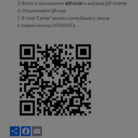
Войти в приложение
alif.mobi
и выбрать QR-платеж
Отсканируйте QR-код
В поле "Сумма" указать сумму Вашего заказа
Нажать кнопку ОПЛАТИТЬ
Ресурс
Facebook
Email