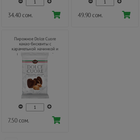
34.40 сом.
49.90 сом.
Пирожное Dolce Cuore
какао-бисквиты с
карамельной начинкой и
щепоткой соли 60 г
7.50 сом.