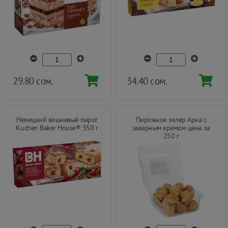
29.80 сом.
34.40 сом.
Немецкий вишневый пирог
Пирожное эклер Арка с
Kuchen Baker House® 350 г
заварным кремом цена за
250 г