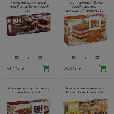
Немецкий шоколадный
Торт Кармельон Baker
пирог Kuchen Baker House®
House® с арахисом и
350 г
шоколадный кремом 350 г
34.40 сом.
29.80 сом.
Итальянский торт Тирамису
Немецкий ванильный пирог
Baker House 350 г
Kuchen Baker House 350 г