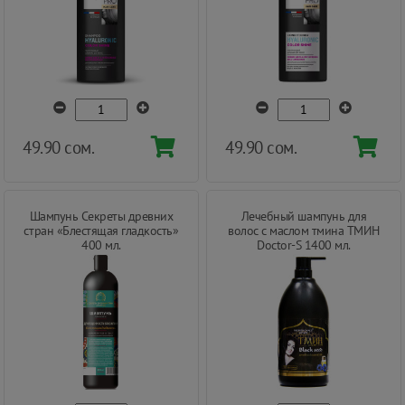
49.90 сом.
49.90 сом.
Шампунь Секреты древних
Лечебный шампунь для
стран «Блестящая гладкость»
волос с маслом тмина ТМИН
400 мл.
Doctor-S 1400 мл.