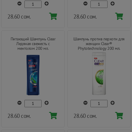
28.60 сом.
28.60 сом.
Питающий Шампунь Clear
Шампунь против перхоти для
Ледяная свежесть с
женщин Clear®
ментолом 200 мл.
Phytotechnology 200 мл.
28.60 сом.
28.60 сом.