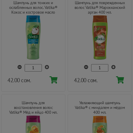
Шампунь для тонких и
Шампунь для поврежденных
ослабленных волос. Vatika®
волос Vatika® Марокканский
Кокос и костровое масло
арган 400 мл.
400 мл.
42.00 сом.
42.00 сом.
Шампунь для
Увлажняющий шампунь
восстановления волос
Vatika® с миндалем и мёдом
Vatika® Мёд и яйцо 400 мл.
400 мл.