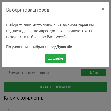
×
Выберите ваш город
Выберите ваше место положения, выбирая
город
Вы
подтверждаете, что адрес доставки текущего заказа
Душанбе
находится в выбранном Вами
городе
(+992) 551 555 551
По умолчанию выбран город:
Душанбе
08:00 - 22:00
0
0
сом.
Душанбе
КАТАЛОГ ТОВАРОВ
Клей, скотч, ленты
1