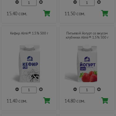
15.40 сом.
11.50 сом.
Кефир Almir® 1.5% 500 г
Питьевой йогурт со вкусом
клубники Almir® 1.5% 500 г
11.40 сом.
14.80 сом.