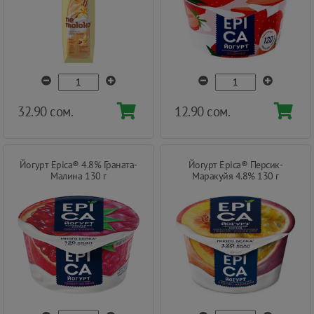
32.90 сом.
12.90 сом.
Йогурт Epica® 4.8% Граната-
Йогурт Epica® Персик-
Малина 130 г
Маракуйя 4.8% 130 г