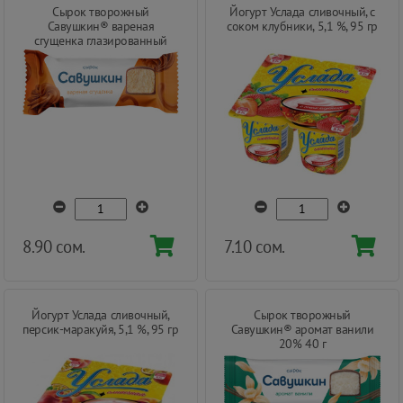
Сырок творожный
Йогурт Услада сливочный, с
Савушкин® вареная
соком клубники, 5,1 %, 95 гр
сгущенка глазированный
20% 40 г
8.90 сом.
7.10 сом.
Йогурт Услада сливочный,
Сырок творожный
персик-маракуйя, 5,1 %, 95 гр
Савушкин® аромат ванили
20% 40 г