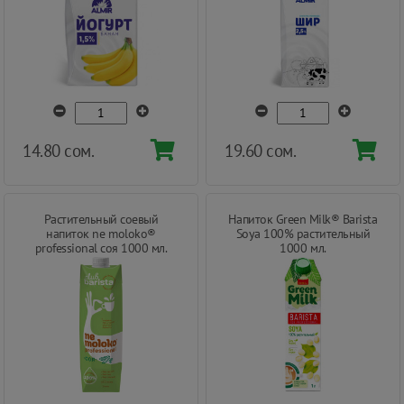
14.80 сом.
19.60 сом.
Растительный соевый
Напиток Green Milk® Barista
напиток ne moloko®
Soya 100% растительный
professional соя 1000 мл.
1000 мл.