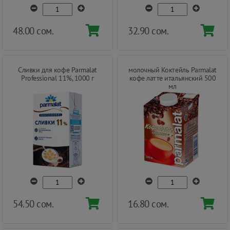
48.00 сом.
32.90 сом.
Сливки для кофе Parmalat
молочный Коктейль Parmalat
Professional 11%, 1000 г
кофе латте итальянский 500
мл
54.50 сом.
16.80 сом.