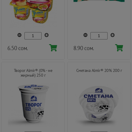
6.50 сом.
8.90 сом.
Творог Almir® (0% - не
Сметана Almir® 20% 200 г
жирный) 250 г