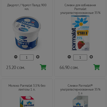
Джургот / Чурғот Палуд 900
Сливки для взбивания
мл.
Parmalat
ультрапастеризованные 35%
500 гр
23.20 сом.
66.90 сом.
Молоко Parmalat 3.5% без
Сливки Parmalat®
лактозы 1 л.
ультрапастеризованные 35%
1 л