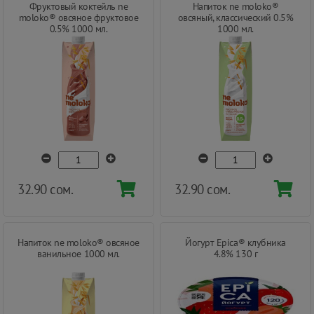
Фруктовый коктейль ne
Напиток ne moloko®
moloko® овсяное фруктовое
овсяный, классический 0.5%
0.5% 1000 мл.
1000 мл.
32.90 сом.
32.90 сом.
Напиток ne moloko® овсяное
Йогурт Epica® клубника
ванильное 1000 мл.
4.8% 130 г