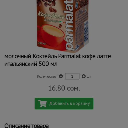
молочный Коктейль Parmalat кофе латте
итальянский 500 мл
Количество
шт
16.80
сом.
Добавить в корзину
Описание товара