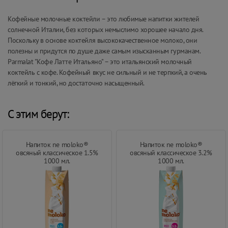
Кофейные молочные коктейли – это любимые напитки жителей
солнечной Италии, без которых немыслимо хорошее начало дня.
Поскольку в основе коктейля высококачественное молоко, они
полезны и придутся по душе даже самым изысканным гурманам.
Parmalat "Кофе Латте Итальяно" – это итальянский молочный
коктейль с кофе. Кофейный вкус не сильный и не терпкий, а очень
лёгкий и тонкий, но достаточно насыщенный.
С этим берут:
Напиток ne moloko®
Напиток ne moloko®
овсяный классическое 1.5%
овсяный классическое 3.2%
1000 мл.
1000 мл.