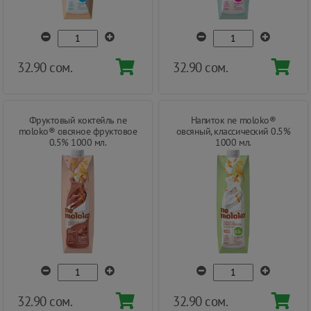
32.90 сом.
32.90 сом.
Фруктовый коктейль ne
Напиток ne moloko®
moloko® овсяное фруктовое
овсяный, классический 0.5%
0.5% 1000 мл.
1000 мл.
32.90 сом.
32.90 сом.