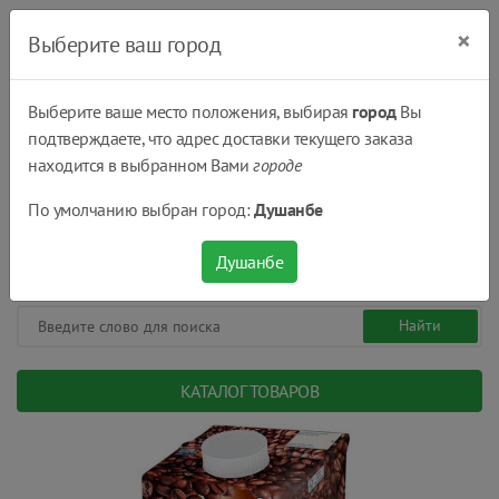
×
Выберите ваш город
Выберите ваше место положения, выбирая
город
Вы
подтверждаете, что адрес доставки текущего заказа
Душанбе
находится в выбранном Вами
городе
(+992) 551 555 551
По умолчанию выбран город:
Душанбе
08:00 - 22:00
0
0
сом.
Душанбе
КАТАЛОГ ТОВАРОВ