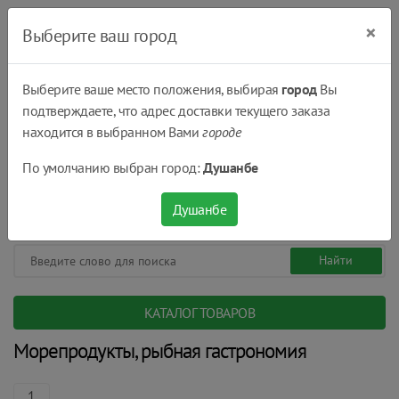
×
Выберите ваш город
Выберите ваше место положения, выбирая
город
Вы
подтверждаете, что адрес доставки текущего заказа
Душанбе
находится в выбранном Вами
городе
(+992) 551 555 551
По умолчанию выбран город:
Душанбе
08:00 - 22:00
0
0
сом.
Душанбе
КАТАЛОГ ТОВАРОВ
Морепродукты, рыбная гастрономия
1