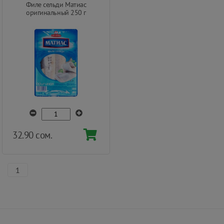
Филе сельди Матиас
оригинальный 250 г
32.90 сом.
1