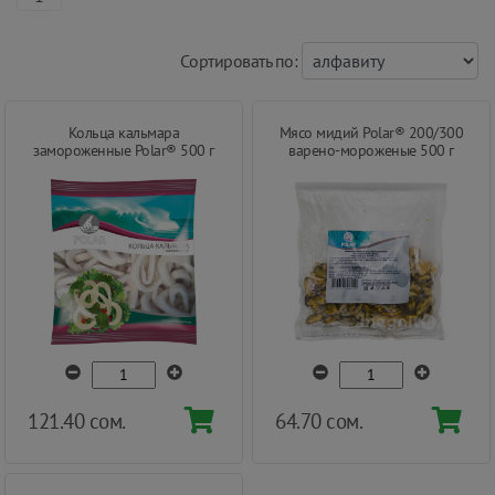
Cортировать по:
Кольца кальмара
Мясо мидий Polar® 200/300
замороженные Polar® 500 г
варено-мороженые 500 г
121.40 сом.
64.70 сом.