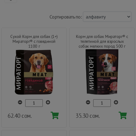
Cортировать по:
Сухой Корм для собак (1+)
Корм для собак Мираторг® с
Мираторг® с говядиной
телятиной для взрослых
1100 г
собак мелких пород 500 г
62.40 сом.
35.30 сом.