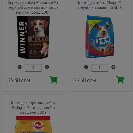
Корм для собак Мираторг® с
Корм для собак Chappi®
курицей для взрослых собак
подушечки овощной 500 г
мелких пород 500 г
35.30 сом.
27.50 сом.
Корм для взрослых собак
Pedigree® с говядиной и
овощами 500 г