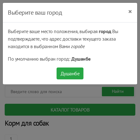
×
Выберите ваш город
Выберите ваше место положения, выбирая
город
Вы
подтверждаете, что адрес доставки текущего заказа
Душанбе
находится в выбранном Вами
городе
(+992) 551 555 551
По умолчанию выбран город:
Душанбе
08:00 - 22:00
0
0
сом.
Душанбе
КАТАЛОГ ТОВАРОВ
Корм для собак
1