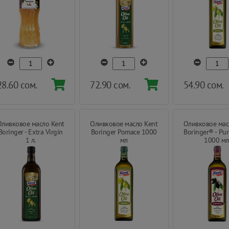
28.60 сом.
72.90 сом.
54.90 сом.
Оливковое масло Kent
Оливковое масло Kent
Оливковое мас
Boringer - Extra Virgin
Boringer Pomace 1000
Boringer® - Pu
1 л.
мл
1000 мл