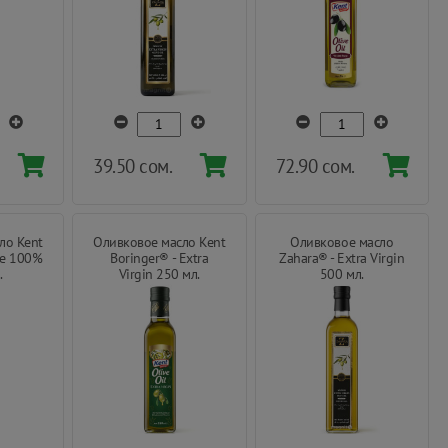
39.50 сом.
72.90 сом.
ло Kent
Оливковое масло Kent
Оливковое масло
re 100%
Boringer® - Extra
Zahara® - Extra Virgin
.
Virgin 250 мл.
500 мл.