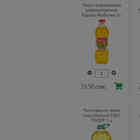
Масло подсолнечное
рафинированное
Корона Изобилия 1л.
35.50 сом.
Растительное масло
подсолнечное EFKO
FOOD® 5 л.