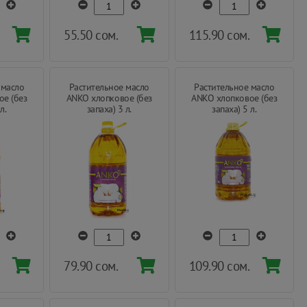
55.50 сом.
115.90 сом.
 масло
Растительное масло
Растительное масло
е (без
ANKO хлопковое (без
ANKO хлопковое (без
л.
запаха) 3 л.
запаха) 5 л.
79.90 сом.
109.90 сом.