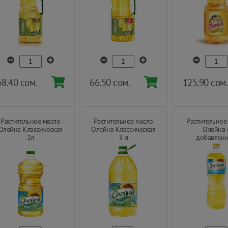
58.40 сом.
66.50 сом.
125.90 сом.
Растительное масло
Растительное масло
Растительное
Олейна Классическая
Олейна Классическая
Олейна 
2л
3 л
добавлен
оливкового ма