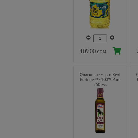
109.00 сом.
Оливковое масло Kent
Boringer® - 100% Pure
250 мл.