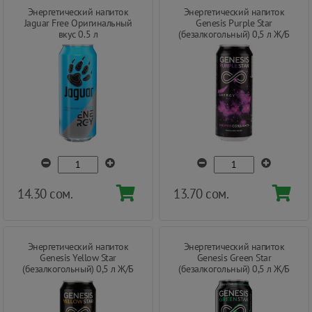
Энергетический напиток
Энергетический напиток
Jaguar Free Оригинальный
Genesis Purple Star
вкус 0.5 л
(безалкогольный) 0,5 л Ж/Б
14.30 сом.
13.70 сом.
Энергетический напиток
Энергетический напиток
Genesis Yellow Star
Genesis Green Star
(безалкогольный) 0,5 л Ж/Б
(безалкогольный) 0,5 л Ж/Б