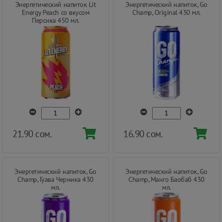
Энергетический напиток Lit
Энергетический напиток, Go
Energy Peach со вкусом
Champ, Original 430 мл.
Персика 450 мл.
21.90 сом.
16.90 сом.
Энергетический напиток, Go
Энергетический напиток, Go
Champ, Гуава Черника 430
Champ, Манго Баобаб 430
мл.
мл.