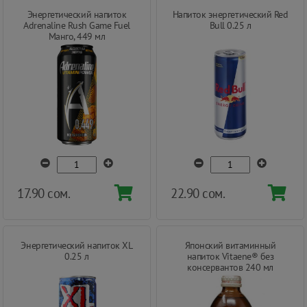
Энергетический напиток
Напиток энергетический Red
Adrenaline Rush Game Fuel
Bull 0.25 л
Манго, 449 мл
17.90 сом.
22.90 сом.
Энергетический напиток XL
Японский витаминный
0.25 л
напиток Vitaene® без
консервантов 240 мл