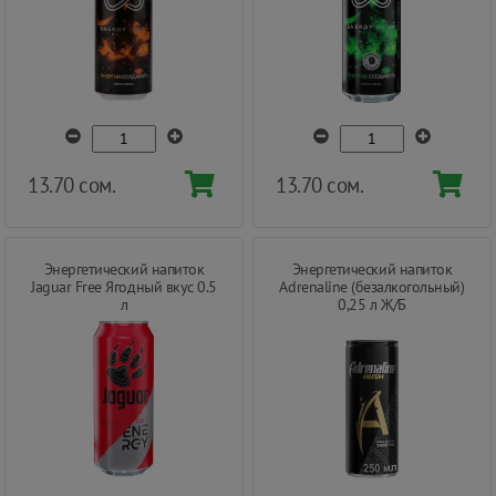
13.70 сом.
13.70 сом.
Энергетический напиток
Энергетический напиток
Jaguar Free Ягодный вкус 0.5
Adrenaline (безалкогольный)
л
0,25 л Ж/Б