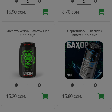
16.90 сом.
8.70 сом.
Энергетический напиток Lion
Энергетический напиток
0.44 л ж/б
Pantera 0.45 л ж/б
13.20 сом.
13.80 сом.