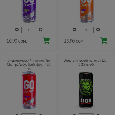
16.90 сом.
16.90 сом.
Энергетический напиток, Go
Энергетический напиток Lion
Champ, Арбуз Грейпфрут 430
0.25 л ж/б
мл.