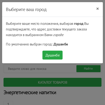
×
Выберите ваш город
Выберите ваше место положения, выбирая
город
Вы
подтверждаете, что адрес доставки текущего заказа
Душанбе
находится в выбранном Вами
городе
(+992) 551 555 551
По умолчанию выбран город:
Душанбе
08:00 - 22:00
0
0
сом.
Душанбе
КАТАЛОГ ТОВАРОВ
Энергетические напитки
1