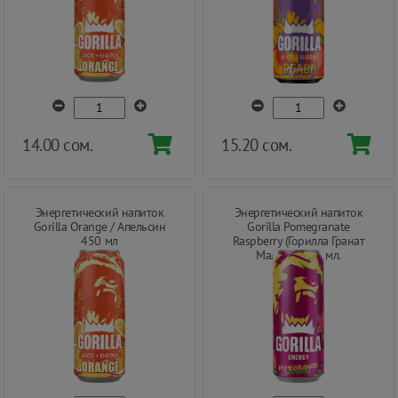
14.00 сом.
15.20 сом.
Энергетический напиток
Энергетический напиток
Gorilla Orange / Апельсин
Gorilla Pomegranate
450 мл
Raspberry (Горилла Гранат
Малина) 450 мл.