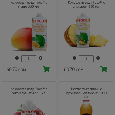
Кокосовая вода Foco® с
Кокосовая вода Foco® с
манго 330 мл.
ананасом 330 мл.
60.70 сом.
60.70 сом.
Кокосовая вода Foco® с
Нектар тыквенный с
соком гранаты 330 мл.
фруктозой ArtshAni® 1000
мл.