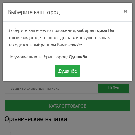
×
Выберите ваш город
Выберите ваше место положения, выбирая
город
Вы
подтверждаете, что адрес доставки текущего заказа
Душанбе
находится в выбранном Вами
городе
(+992) 551 555 551
По умолчанию выбран город:
Душанбе
08:00 - 22:00
0
0
сом.
Душанбе
КАТАЛОГ ТОВАРОВ
Органические напитки
1