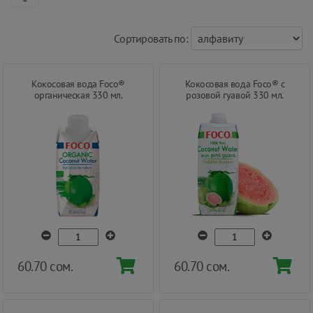
Cортировать по:
Кокосовая вода Foco®
Кокосовая вода Foco® с
органическая 330 мл.
розовой гуавой 330 мл.
60.70 сом.
60.70 сом.