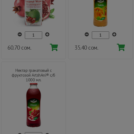
60.70 сом.
35.40 сом.
Нектар гранатовый с
фруктозой ArtshAni® с/б
1000 мл.