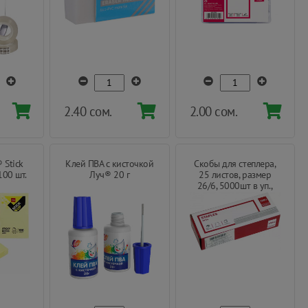
2.40 сом.
2.00 сом.
 Stick
Клей ПВА с кисточкой
Скобы для степлера,
100 шт.
Луч® 20 г
25 листов, размер
26/6, 5000шт в уп.,
Deli®