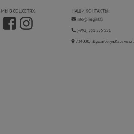
МЫ В СОЦСЕТЯХ
НАШИ КОНТАКТЫ:
info@magnit.tj
(+992) 551 555 551
734000, г.Душанбе, ул.Карамова 