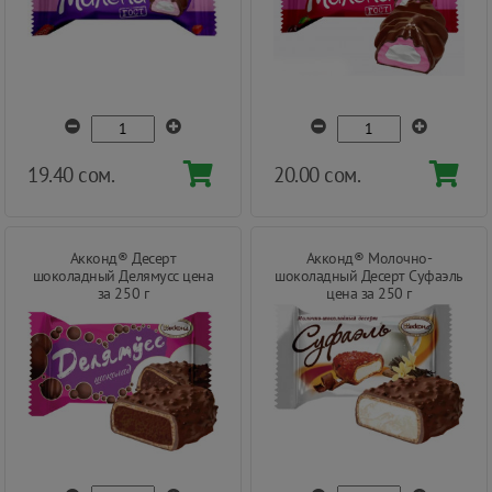
19.40 сом.
20.00 сом.
Акконд® Десерт
Акконд® Молочно-
шоколадный Делямусс цена
шоколадный Десерт Суфаэль
за 250 г
цена за 250 г