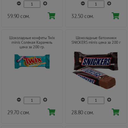
59.90 сом.
32.50 сом.
Шоколадные конфеты Twix
Шоколадные батончики
minis Солёная Карамель
SNICKERS minis цена за 200 г
цена за 200 гр.
29.70 сом.
28.80 сом.