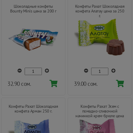
Шоколадные конфеты
Конфеты Рахат Шоколадная
Bounty Minis цена за 200 г
конфета Алатау цена за 250
г.
32.90 сом.
39.00 сом.
Конфеты Рахат Шоколадная
Конфеты Рахат Эсем с
конфета Арман 250 г.
помадно-сливочной
начинкой крем-брюле цена
за 250 г