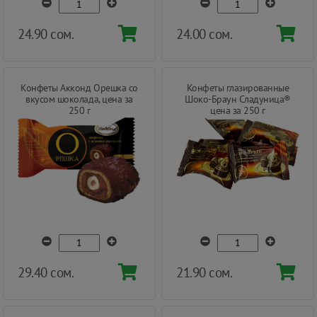
24.90 сом.
24.00 сом.
Конфеты Акконд Орешка со
Конфеты глазированные
вкусом шоколада, цена за
Шоко-Браун Сладуница®
250 г
цена за 250 г
29.40 сом.
21.90 сом.