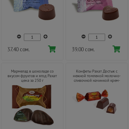
37.40 сом.
39.00 сом.
Мармелад в шоколаде со
Конфеты Рахат Достык с
вкусом фруктов и ягод Рахат
нежной томленой молочно-
цена за 250 г
сливочной начинкой крем-
брюле цена за 250 г.