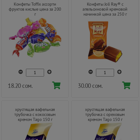
Конфеты Toffix ассорти
Конфеты Joli Ray® с
фруктов кислые цена за 200
апельсиновой кремовой
г
начинкой цена за 250 г
18.20 сом.
30.00 сом.
хрустящая вафельная
хрустящая вафельная
трубочка с кокосовым
трубочка с ореховым
кремом Tago 150 г
кремом Tago 150 г