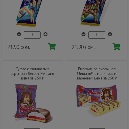
21.90 сом.
21.90 сом.
Суфле c малиновым
Бисквитное пирожное
вареньем Десерт Мишаня
Мишаня® с малиновым
цена за 250 г
вареньем цена за 250 г