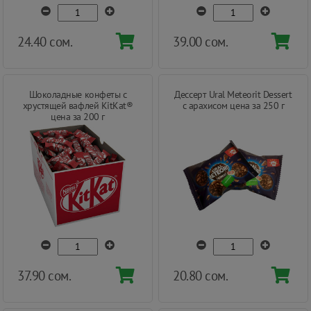
24.40 сом.
39.00 сом.
Шоколадные конфеты с
Дессерт Ural Meteorit Dessert
хрустящей вафлей KitKat®
с арахисом цена за 250 г
цена за 200 г
37.90 сом.
20.80 сом.