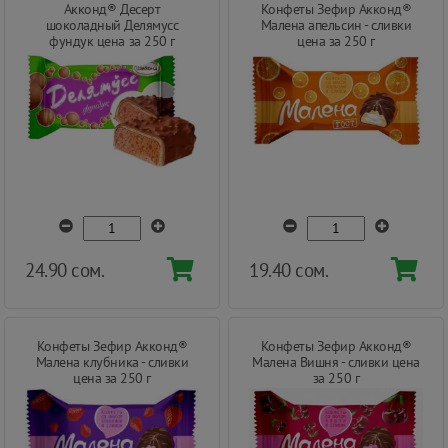
Акконд® Десерт
Конфеты Зефир Акконд®
шоколадный Делямусс
Малена апельсин - сливки
фундук цена за 250 г
цена за 250 г
24.90 сом.
19.40 сом.
Конфеты Зефир Акконд®
Конфеты Зефир Акконд®
Малена клубника - сливки
Малена Вишня - сливки цена
цена за 250 г
за 250 г