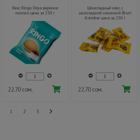
Кекс Ringo Deya вареное
Шоколадный кекс с
молоко цена за 250 г
шоколадной начинкой Bruni
Krember цена за 250 г
22.70 сом.
22.70 сом.
1
2
3