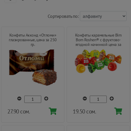
Cортировать по:
Конфеты Акконд «Отломи»
Конфеты карамельные Bim
глазированные, цена за 250
Bom Roshen® с фруктово-
гр.
ягодной начинкой цена за
250 г
27.90 сом.
19.50 сом.