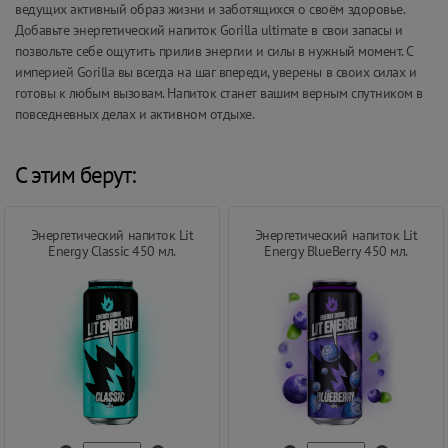
ведущих активный образ жизни и заботящихся о своём здоровье.
Добавьте энергетический напиток Gorilla ultimate в свои запасы и
позвольте себе ощутить прилив энергии и силы в нужный момент. С
империей Gorilla вы всегда на шаг впереди, уверены в своих силах и
готовы к любым вызовам. Напиток станет вашим верным спутником в
повседневных делах и активном отдыхе.
С этим берут:
Энергетический напиток Lit
Энергетический напиток Lit
Energy Classic 450 мл.
Energy BlueBerry 450 мл.