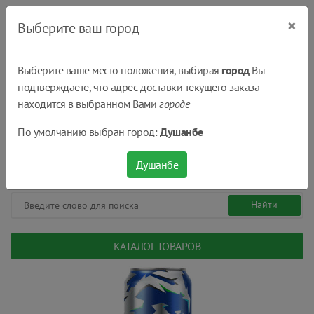
×
Выберите ваш город
Выберите ваше место положения, выбирая
город
Вы
подтверждаете, что адрес доставки текущего заказа
Душанбе
находится в выбранном Вами
городе
(+992) 551 555 551
По умолчанию выбран город:
Душанбе
08:00 - 22:00
0
0
сом.
Душанбе
КАТАЛОГ ТОВАРОВ