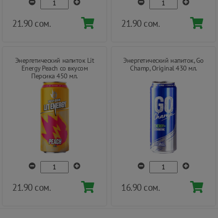
21.90 сом.
21.90 сом.
Энергетический напиток Lit
Энергетический напиток, Go
Energy Peach со вкусом
Champ, Original 430 мл.
Персика 450 мл.
21.90 сом.
16.90 сом.