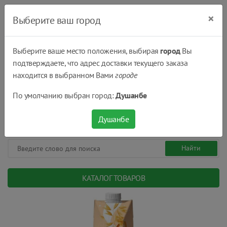
×
Выберите ваш город
Выберите ваше место положения, выбирая
город
Вы
подтверждаете, что адрес доставки текущего заказа
Душанбе
находится в выбранном Вами
городе
(+992) 551 555 551
По умолчанию выбран город:
Душанбе
08:00 - 22:00
0
0
сом.
Душанбе
КАТАЛОГ ТОВАРОВ