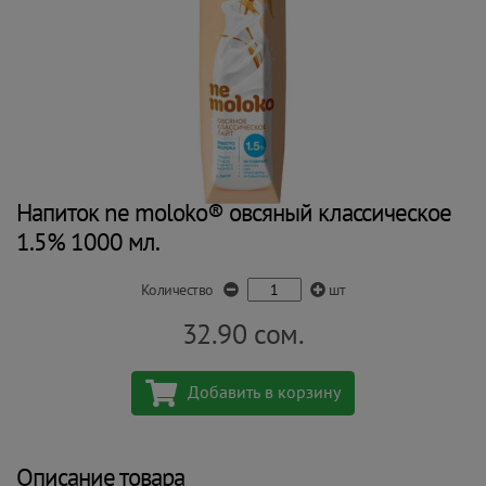
Напиток ne moloko® овсяный классическое
1.5% 1000 мл.
Количество
шт
32.90
сом.
Добавить в корзину
Описание товара