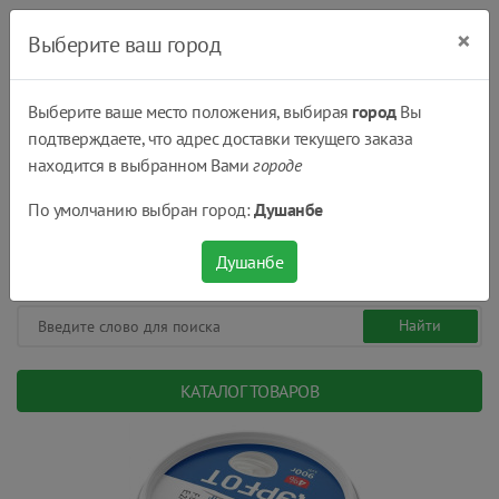
×
Выберите ваш город
Выберите ваше место положения, выбирая
город
Вы
подтверждаете, что адрес доставки текущего заказа
Душанбе
находится в выбранном Вами
городе
(+992) 551 555 551
По умолчанию выбран город:
Душанбе
08:00 - 22:00
0
0
сом.
Душанбе
КАТАЛОГ ТОВАРОВ