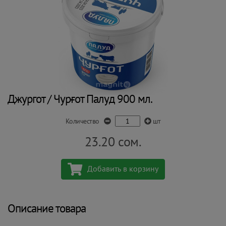
Джургот / Чурғот Палуд 900 мл.
Количество
шт
23.20
сом.
Добавить в корзину
Описание товара