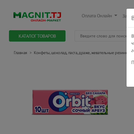
Оплата Онлайн
Заказ
КАТАЛОГ ТОВАРОВ
В
ч
г
Главная
Конфеты, шоколад, паста, драже, жевательные резинки
П