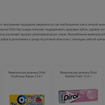
арит внутреннее ощущение уверенности, так необходимое нам в личной жизн
инка Orbit без сахара помогает поддерживать здоровье зубов: удаляет ост
лоты, усиливает процесс реминерализации эмали. Употребление жевательно
зубов в дополнение к уходу за ротовой полостью с помощью зубной щетки.
Жевательная резинка Orbit
Жевательная резинка Dirol
Клубника-Банан 13.6 г
Bubble Fresh 13.6 г