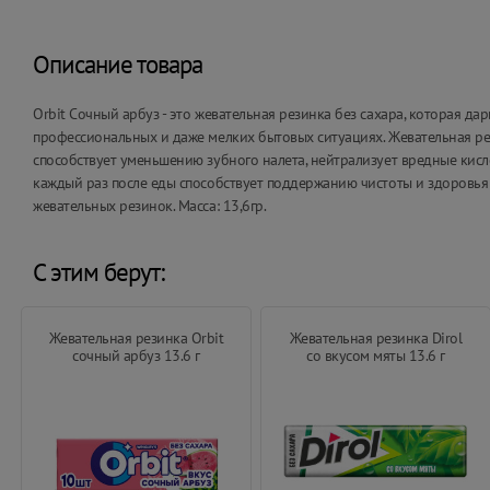
Описание товара
Orbit Сочный арбуз - это жевательная резинка без сахара, которая д
профессиональных и даже мелких бытовых ситуациях. Жевательная рез
способствует уменьшению зубного налета, нейтрализует вредные кис
каждый раз после еды способствует поддержанию чистоты и здоровья 
жевательных резинок. Масса: 13,6гр.
С этим берут:
Жевательная резинка Orbit
Жевательная резинка Dirol
сочный арбуз 13.6 г
со вкусом мяты 13.6 г