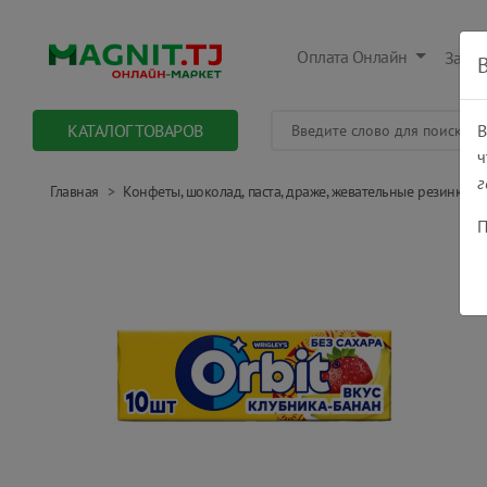
Оплата Онлайн
Заказ
КАТАЛОГ ТОВАРОВ
В
ч
г
Главная
Конфеты, шоколад, паста, драже, жевательные резинки
П