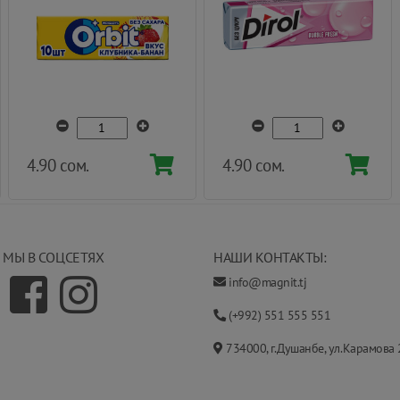
4.90 сом.
4.90 сом.
МЫ В СОЦСЕТЯХ
НАШИ КОНТАКТЫ:
info@magnit.tj
(+992) 551 555 551
734000, г.Душанбе, ул.Карамова 