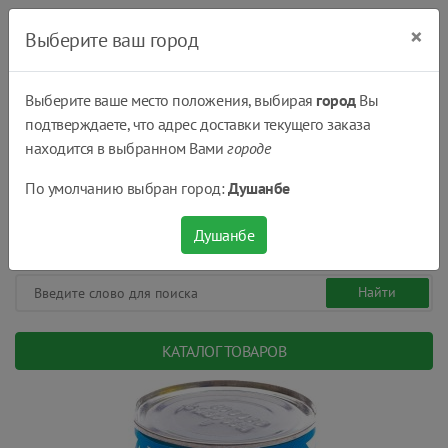
×
Выберите ваш город
Выберите ваше место положения, выбирая
город
Вы
подтверждаете, что адрес доставки текущего заказа
Душанбе
находится в выбранном Вами
городе
(+992) 551 555 551
По умолчанию выбран город:
Душанбе
08:00 - 22:00
0
0
сом.
Душанбе
КАТАЛОГ ТОВАРОВ