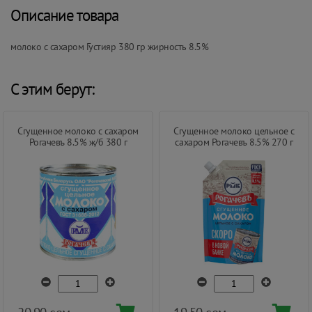
Описание товара
молоко с сахаром Густияр 380 гр жирность 8.5%
С этим берут:
Сгущенное молоко с сахаром
Сгущенное молоко цельное с
Рогачевъ 8.5% ж/б 380 г
сахаром Рогачевъ 8.5% 270 г