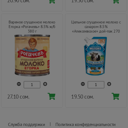
20.90 сом.
19.50 сом.
Вареное сгущенное молоко
Цельное сгущенное молоко с
Егорка «Рогачевъ» 8.5% ж/б
сахаром 8.5%
380 г
«Алексеевское» дой-пак 270
г
27.10 сом.
19.50 сом.
|
Служба поддержки
Политика конфеденциальности