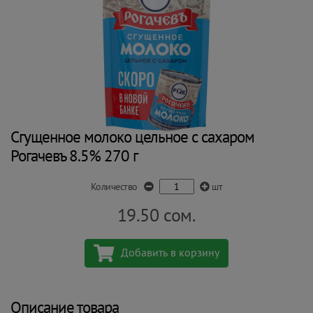
Сгущенное молоко цельное с сахаром
Рогачевъ 8.5% 270 г
Количество
шт
19.50
сом.
Добавить в корзину
Описание товара