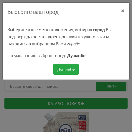
×
Выберите ваш город
Выберите ваше место положения, выбирая
город
Вы
подтверждаете, что адрес доставки текущего заказа
Душанбе
находится в выбранном Вами
городе
(+992) 551 555 551
По умолчанию выбран город:
Душанбе
08:00 - 22:00
0
0
сом.
Душанбе
КАТАЛОГ ТОВАРОВ