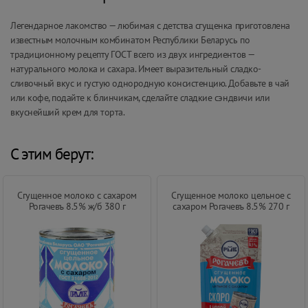
Легендарное лакомство — любимая с детства сгущенка приготовлена
известным молочным комбинатом Республики Беларусь по
традиционному рецепту ГОСТ всего из двух ингредиентов —
натурального молока и сахара. Имеет выразительный сладко-
сливочный вкус и густую однородную консистенцию. Добавьте в чай
или кофе, подайте к блинчикам, сделайте сладкие сэндвичи или
вкуснейший крем для торта.
С этим берут:
Сгущенное молоко с сахаром
Сгущенное молоко цельное с
Рогачевъ 8.5% ж/б 380 г
сахаром Рогачевъ 8.5% 270 г