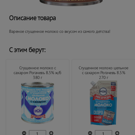
Описание товара
Вареное сгущенное молоко со вкусом из самого детства!
С этим берут:
Сгущенное молоко с
Сгущенное молоко цельное
сахаром Рогачевъ 8.5% ж/б
с сахаром Рогачевъ 8.5%
380 г
270 г