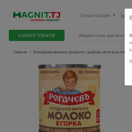
Оплата Онлайн
Заказ
КАТАЛОГ ТОВАРОВ
В
ч
г
Главная
Консервированные продукты - рыбная, молочная, мёд, ов
П