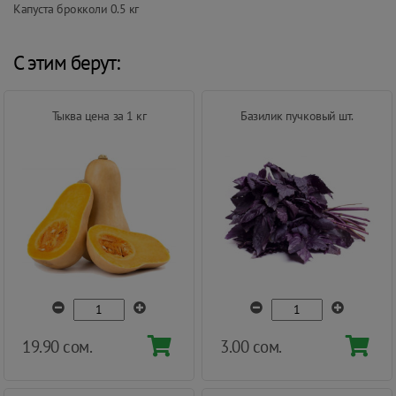
Капуста брокколи 0.5 кг
С этим берут:
Тыква цена за 1 кг
Базилик пучковый шт.
19.90 сом.
3.00 сом.