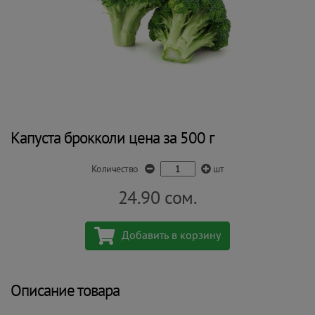
Капуста брокколи цена за 500 г
Количество
шт
24.90
сом.
Добавить в корзину
Описание товара