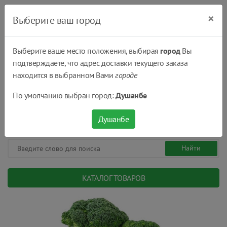
×
Выберите ваш город
Выберите ваше место положения, выбирая
город
Вы
подтверждаете, что адрес доставки текущего заказа
Душанбе
находится в выбранном Вами
городе
(+992) 551 555 551
По умолчанию выбран город:
Душанбе
08:00 - 22:00
0
0
сом.
Душанбе
КАТАЛОГ ТОВАРОВ