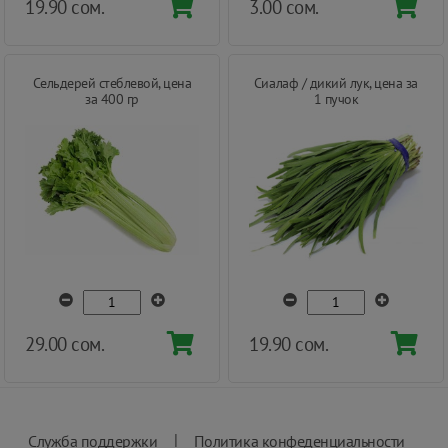
19.90 сом.
3.00 сом.
Сельдерей стеблевой, цена
Сиалаф / дикий лук, цена за
за 400 гр
1 пучок
29.00 сом.
19.90 сом.
|
Служба поддержки
Политика конфеденциальности