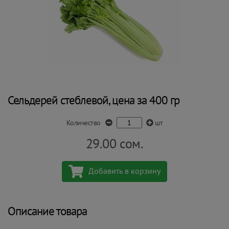
Сельдерей стеблевой, цена за 400 гр
Количество
шт
29.00
сом.
Добавить в корзину
Описание товара