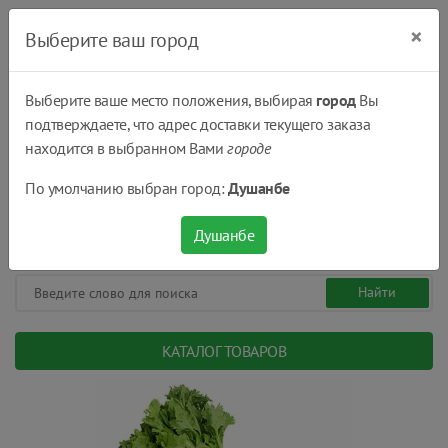
×
Выберите ваш город
Выберите ваше место положения, выбирая
город
Вы
подтверждаете, что адрес доставки текущего заказа
Душанбе
находится в выбранном Вами
городе
(+992) 551 555 551
По умолчанию выбран город:
Душанбе
08:00 - 22:00
0
0
сом.
Душанбе
КАТАЛОГ ТОВАРОВ