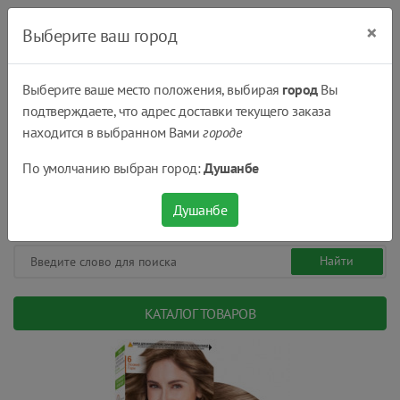
×
Выберите ваш город
Выберите ваше место положения, выбирая
город
Вы
подтверждаете, что адрес доставки текущего заказа
Душанбе
находится в выбранном Вами
городе
(+992) 551 555 551
По умолчанию выбран город:
Душанбе
08:00 - 22:00
0
0
сом.
Душанбе
КАТАЛОГ ТОВАРОВ