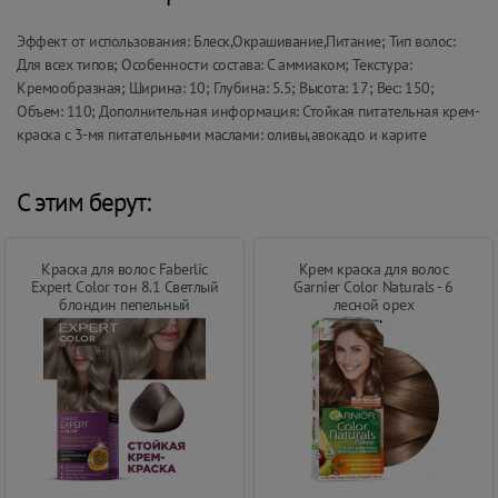
Эффект от использования: Блеск,Окрашивание,Питание; Тип волос:
Для всех типов; Особенности состава: С аммиаком; Текстура:
Кремообразная; Ширина: 10; Глубина: 5.5; Высота: 17; Вес: 150;
Объем: 110; Дополнительная информация: Стойкая питательная крем-
краска c 3-мя питательными маслами: оливы,авокадо и карите
С этим берут:
Краска для волос Faberlic
Крем краска для волос
Expert Color тон 8.1 Светлый
Garnier Color Naturals - 6
блондин пепельный
лесной орех