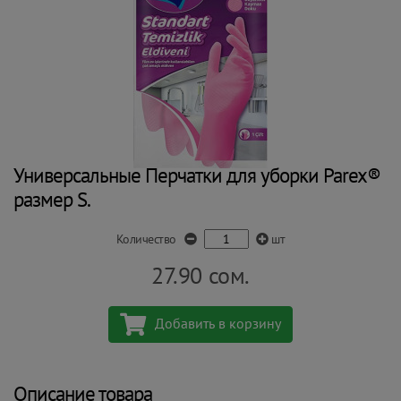
Универсальные Перчатки для уборки Parex®
размер S.
Количество
шт
27.90
сом.
Добавить в корзину
Описание товара