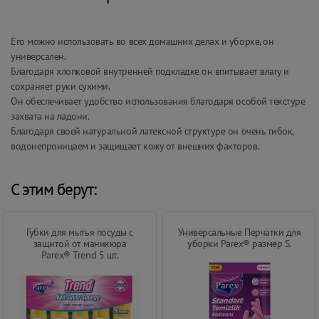
Его можно использовать во всех домашних делах и уборке, он
универсален.
Благодаря хлопковой внутренней подкладке он впитывает влагу и
сохраняет руки сухими.
Он обеспечивает удобство использования благодаря особой текстуре
захвата на ладони.
Благодаря своей натуральной латексной структуре он очень гибок,
водонепроницаем и защищает кожу от внешних факторов.
С этим берут:
Губки для мытья посуды с
Универсальные Перчатки для
защитой от маникюра
уборки Parex® размер S.
Parex® Trend 5 шт.