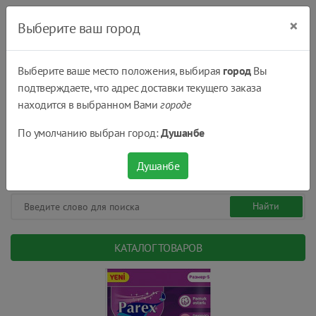
×
Выберите ваш город
Выберите ваше место положения, выбирая
город
Вы
подтверждаете, что адрес доставки текущего заказа
Душанбе
находится в выбранном Вами
городе
(+992) 551 555 551
По умолчанию выбран город:
Душанбе
08:00 - 22:00
0
0
сом.
Душанбе
КАТАЛОГ ТОВАРОВ