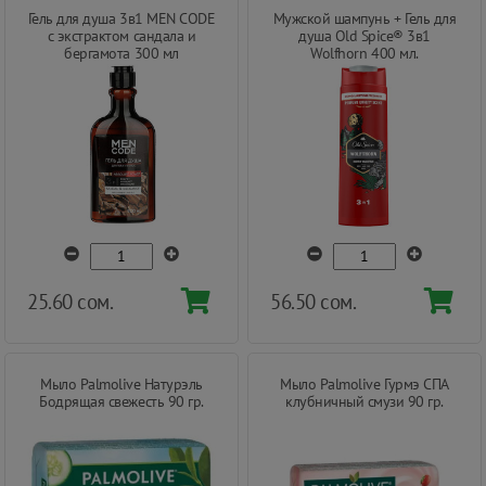
Гель для душа 3в1 MEN CODE
Мужской шампунь + Гель для
с экстрактом сандала и
душа Old Spice® 3в1
бергамота 300 мл
Wolfhorn 400 мл.
25.60 сом.
56.50 сом.
Мыло Palmolive Натурэль
Мыло Palmolive Гурмэ СПА
Бодрящая свежесть 90 гр.
клубничный смузи 90 гр.