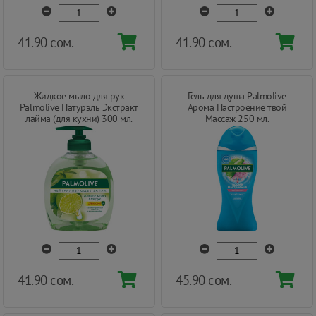
41.90 сом.
41.90 сом.
Жидкое мыло для рук
Гель для душа Palmolive
Palmolive Натурэль Экстракт
Арома Настроение твой
лайма (для кухни) 300 мл.
Массаж 250 мл.
41.90 сом.
45.90 сом.