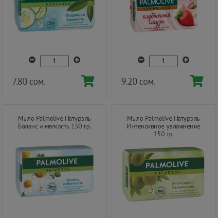
7.80 сом.
9.20 сом.
Мыло Palmolive Натурэль
Мыло Palmolive Натурэль
Баланс и мягкость 150 гр.
Интенсивное увлажнение
150 гр.