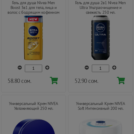
Гель для душа Nivea Men
Гель для душа 2в1 Nivea Men
Boost 3в1 для тела, лица и
Ultra Ультраочищение и
волос с бодрящим кофеином
свежесть 250 мл.
400 мл.
58.80 сом.
52.90 сом.
Универсальный Крем NIVEA
Универсальный Крем NIVEA
Увлажняющий 250 мл.
Soft Интенсивный 200 мл.