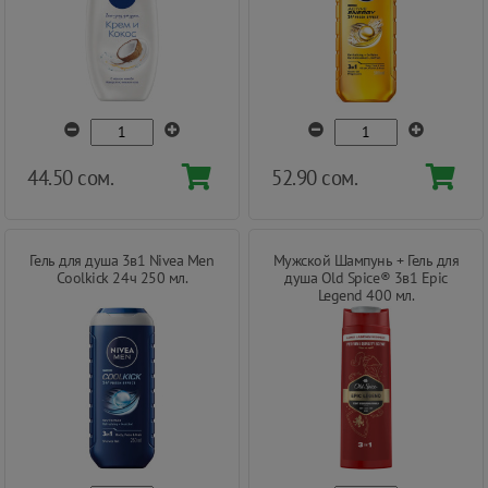
44.50 сом.
52.90 сом.
Гель для душа 3в1 Nivea Men
Мужской Шампунь + Гель для
Coolkick 24ч 250 мл.
душа Old Spice® 3в1 Epic
Legend 400 мл.