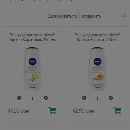
Cортировать по:
Гель-уход для душа Nivea®
Гель-уход для душа Nivea®
Крем и Карамболь 250 мл.
Крем и Абрикос 250 мл.
44.50 сом.
42.90 сом.