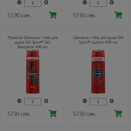
52.90 сом.
57.50 сом.
Мужской Шампунь + гель для
Шампунь + Гель для душа Old
душа Old Spice® 3в1
Spice® Captain 400 мл.
Bearglove 400 мл.
57.50 сом.
57.50 сом.