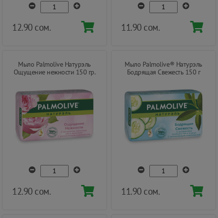
12.90 сом.
11.90 сом.
Мыло Palmolive Натурэль
Мыло Palmolive® Натурэль
Ощущение нежности 150 гр.
Бодрящая Свежесть 150 г
12.90 сом.
11.90 сом.