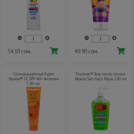
54.10 сом.
49.90 сом.
Cолнцезащитный Крем
Floresan® Гель после солнца
Vasane® CC SPF 60+ витамин
Beauty Sun Алоэ Вера, 220 мл
С 80 мл.