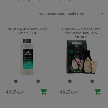
Cортировать по:
Гель для душа мужской Deep
Подарочный Набор Olea®
Clean 400 мл.
Eco Botanic Питание &
Мягкость
49.60 сом.
48.10 сом.