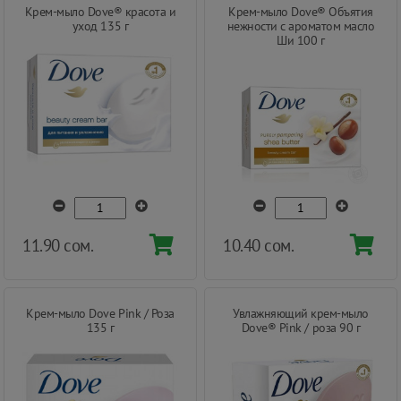
Крем-мыло Dove® красота и
Крем-мыло Dove® Объятия
уход 135 г
нежности с ароматом масло
Ши 100 г
11.90 сом.
10.40 сом.
Крем-мыло Dove Pink / Роза
Увлажняющий крем-мыло
135 г
Dove® Pink / роза 90 г