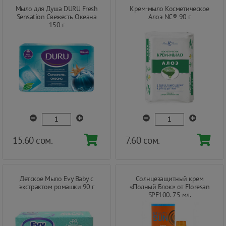
Мыло для Душа DURU Fresh
Крем-мыло Косметическое
Sensation Свежесть Океана
Алоэ NC® 90 г
150 г
15.60 сом.
7.60 сом.
Детское Мыло Evy Baby с
Солнцезащитный крем
экстрактом ромашки 90 г
«Полный Блок» от Floresan
SPF100. 75 мл.