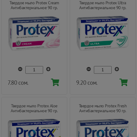
Твердое мыло Protex Cream
Твердое мыло Protex Ultra
Антибактериальное 90 гр.
Антибактериальное 90 гр.
7.80 сом.
9.20 сом.
Твердое мыло Protex Aloe
Твердое мыло Protex Fresh
Антибактериальное 90 гр.
Антибактериальное 90 гр.