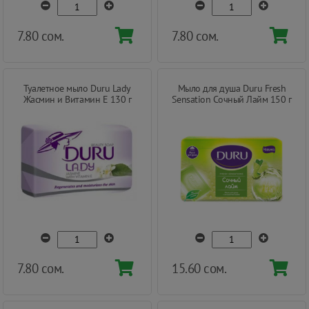
7.80 сом.
7.80 сом.
Туалетное мыло Duru Lady
Мыло для душа Duru Fresh
Жасмин и Витамин E 130 г
Sensation Сочный Лайм 150 г
7.80 сом.
15.60 сом.