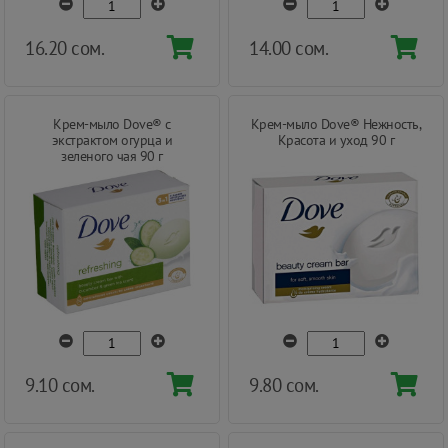
16.20 сом.
14.00 сом.
Крем-мыло Dove® с
Крем-мыло Dove® Нежность,
экстрактом огурца и
Красота и уход 90 г
зеленого чая 90 г
9.10 сом.
9.80 сом.