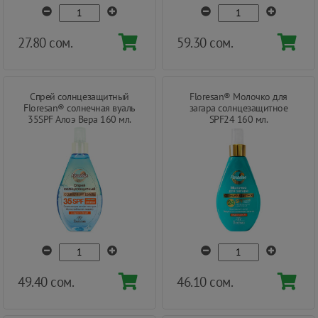
27.80 сом.
59.30 сом.
Cпрей солнцезащитный
Floresan® Молочко для
Floresan® солнечная вуаль
загара солнцезащитное
35SPF Алоэ Вера 160 мл.
SPF24 160 мл.
49.40 сом.
46.10 сом.