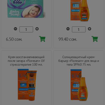
6.50 сом.
99.40 сом.
Крем восстанавливающий
Солнцезащитный крем-
после загара «Floresan» UV
барьер «Floresan» для лица и
стрессотерапия 100 мл.
тела SPF60 75 мл.