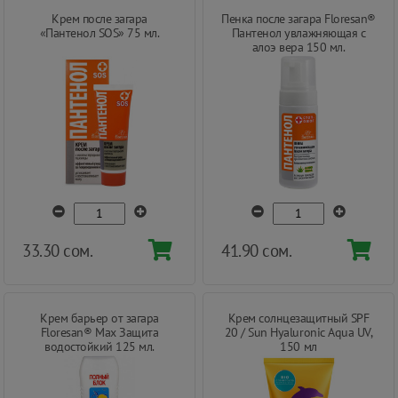
Крем после загара
Пенка после загара Floresan®
«Пантенол SOS» 75 мл.
Пантенол увлажняющая с
алоэ вера 150 мл.
33.30 сом.
41.90 сом.
Крем барьер от загара
Крем солнцезащитный SPF
Floresan® Max Защита
20 / Sun Hyaluronic Aqua UV,
водостойкий 125 мл.
150 мл