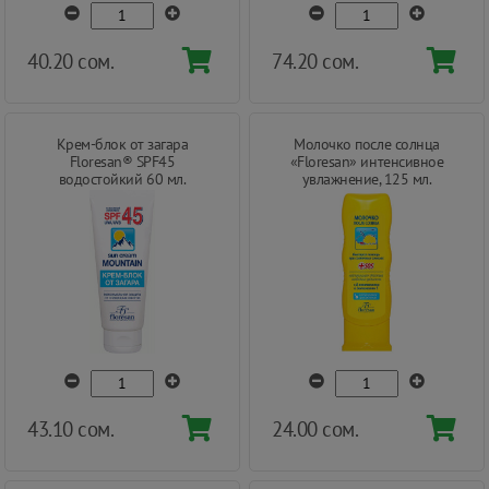
40.20 сом.
74.20 сом.
Крем-блок от загара
Молочко после солнца
Floresan® SPF45
«Floresan» интенсивное
водостойкий 60 мл.
увлажнение, 125 мл.
43.10 сом.
24.00 сом.