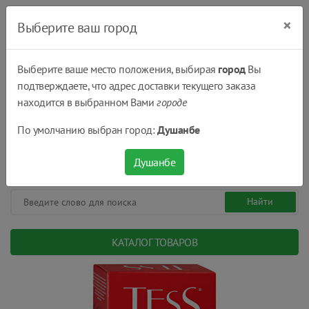
×
Выберите ваш город
Выберите ваше место положения, выбирая
город
Вы
подтверждаете, что адрес доставки текущего заказа
Душанбе
находится в выбранном Вами
городе
(+992) 551 555 551
По умолчанию выбран город:
Душанбе
08:00 - 22:00
0
0
сом.
Душанбе
КАТАЛОГ ТОВАРОВ