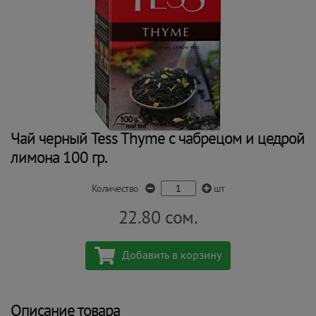
Чай черный Tess Thyme с чабрецом и цедрой
лимона 100 гр.
Количество
шт
22.80
сом.
Добавить в корзину
Описание товара