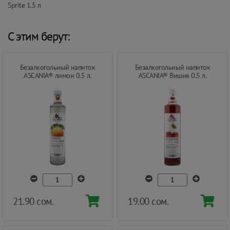
Sprite 1.5 л
С этим берут:
Безалкогольный напиток
Безалкогольный напиток
ASCANIA® лимон 0.5 л.
ASCANIA® Вишня 0.5 л.
21.90 сом.
19.00 сом.