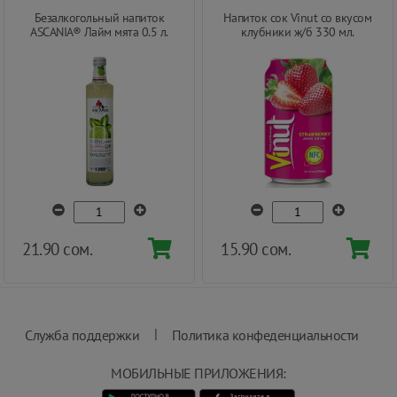
Безалкогольный напиток
Напиток сок Vinut со вкусом
ASCANIA® Лайм мята 0.5 л.
клубники ж/б 330 мл.
21.90 сом.
15.90 сом.
|
Служба поддержки
Политика конфеденциальности
МОБИЛЬНЫЕ ПРИЛОЖЕНИЯ: