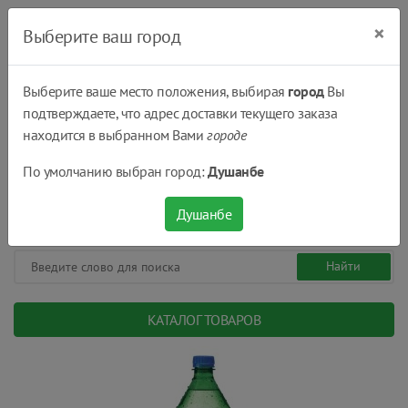
×
Выберите ваш город
Выберите ваше место положения, выбирая
город
Вы
подтверждаете, что адрес доставки текущего заказа
Душанбе
находится в выбранном Вами
городе
(+992) 551 555 551
По умолчанию выбран город:
Душанбе
08:00 - 22:00
0
0
сом.
Душанбе
КАТАЛОГ ТОВАРОВ