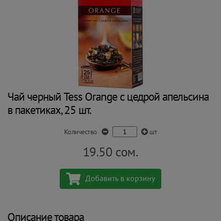
Чай черный Tess Orange с цедрой апельсина
в пакетиках, 25 шт.
Количество
шт
19.50
сом.
Добавить в корзину
Описание товара