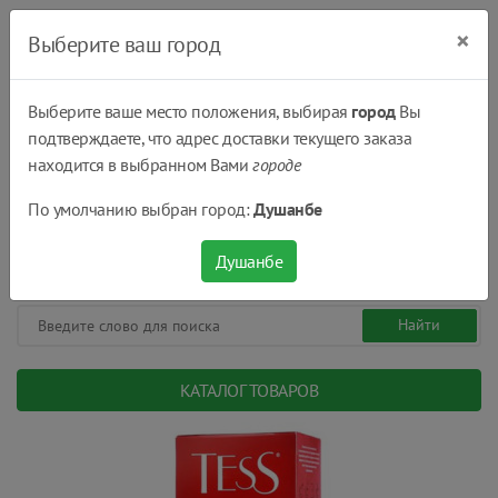
×
Выберите ваш город
Выберите ваше место положения, выбирая
город
Вы
подтверждаете, что адрес доставки текущего заказа
Душанбе
находится в выбранном Вами
городе
(+992) 551 555 551
По умолчанию выбран город:
Душанбе
08:00 - 22:00
0
0
сом.
Душанбе
КАТАЛОГ ТОВАРОВ