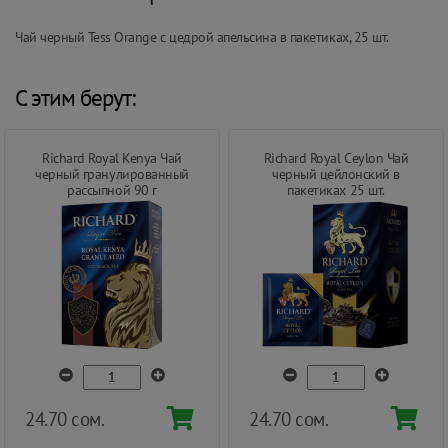
Чай черный Tess Orange с цедрой апельсина в пакетиках, 25 шт.
С этим берут:
Richard Royal Kenya Чай
Richard Royal Ceylon Чай
черный гранулированный
черный цейлонский в
рассыпной 90 г
пакетиках 25 шт.
24.70 сом.
24.70 сом.