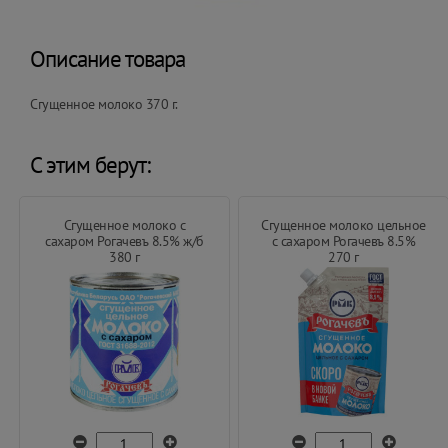
Описание товара
Сгущенное молоко 370 г.
С этим берут:
Сгущенное молоко с
Сгущенное молоко цельное
сахаром Рогачевъ 8.5% ж/б
с сахаром Рогачевъ 8.5%
380 г
270 г