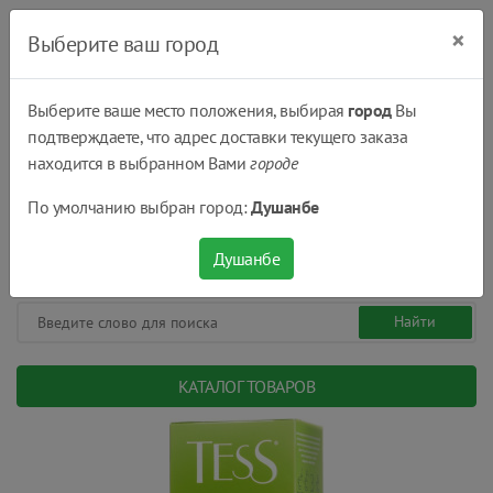
×
Выберите ваш город
Выберите ваше место положения, выбирая
город
Вы
подтверждаете, что адрес доставки текущего заказа
Душанбе
находится в выбранном Вами
городе
(+992) 551 555 551
По умолчанию выбран город:
Душанбе
08:00 - 22:00
0
0
сом.
Душанбе
КАТАЛОГ ТОВАРОВ