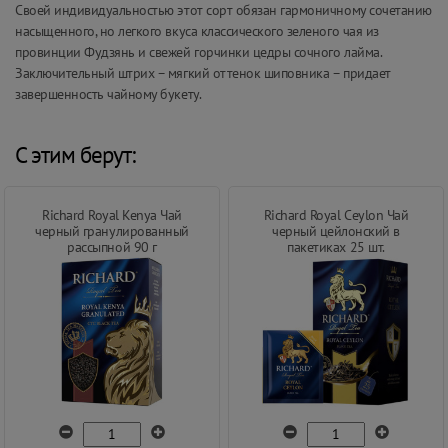
Своей индивидуальностью этот сорт обязан гармоничному сочетанию
насыщенного, но легкого вкуса классического зеленого чая из
провинции Фудзянь и свежей горчинки цедры сочного лайма.
Заключительный штрих – мягкий оттенок шиповника – придает
завершенность чайному букету.
С этим берут:
Richard Royal Kenya Чай
Richard Royal Ceylon Чай
черный гранулированный
черный цейлонский в
рассыпной 90 г
пакетиках 25 шт.