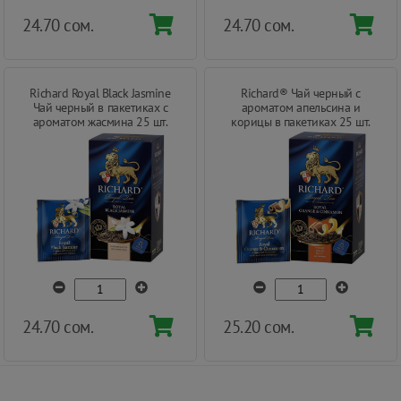
24.70 сом.
24.70 сом.
Richard Royal Black Jasmine
Richard® Чай черный с
Чай черный в пакетиках с
ароматом апельсина и
ароматом жасмина 25 шт.
корицы в пакетиках 25 шт.
24.70 сом.
25.20 сом.