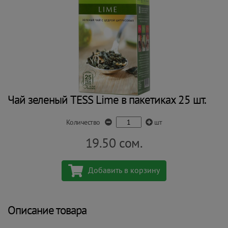
Чай зеленый TESS Lime в пакетиках 25 шт.
Количество
шт
19.50
сом.
Добавить в корзину
Описание товара