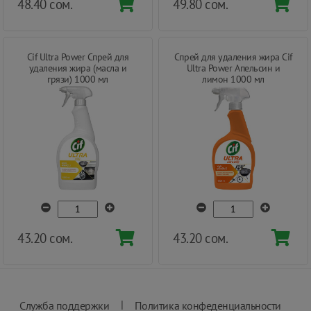
48.40 сом.
49.80 сом.
Cif Ultra Power Cпрей для
Cпрей для удаления жира Cif
удаления жира (масла и
Ultra Power Апельсин и
грязи) 1000 мл
лимон 1000 мл
43.20 сом.
43.20 сом.
|
Служба поддержки
Политика конфеденциальности