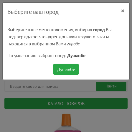
×
Выберите ваш город
Выберите ваше место положения, выбирая
город
Вы
подтверждаете, что адрес доставки текущего заказа
Душанбе
находится в выбранном Вами
городе
(+992) 551 555 551
По умолчанию выбран город:
Душанбе
08:00 - 22:00
0
0
сом.
Душанбе
КАТАЛОГ ТОВАРОВ