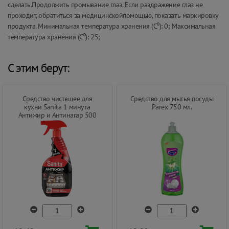
сделать.Продолжить промывание глаз. Если раздражение глаз не
проходит, обратиться за медицинскойпомощью, показать маркировку
продукта. Минимальная температура хранения (С⁰): 0; Максимальная
температура хранения (С⁰): 25;
С этим берут:
Средство чистящее для
Средство для мытья посуды
кухни Sanita 1 минута
Parex 750 мл.
Антижир и Антинагар 500
мл.