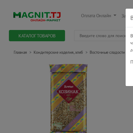
Оплата Онлайн
Заказ
КАТАЛОГ ТОВАРОВ
В
ч
г
Главная
Кондитерские изделия, хлеб
Восточные сладости
П