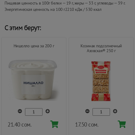
Пищевая ценность в 100г белки — 19 г, жиры — 33 г, углеводы — 39 г.
Энергетическая ценность на 100 г2210 кДж / 530 ккал
С этим берут:
Нишолло цена за 200 г
Козинак подсолнечный
Азовская® 250 г
21.40 сом.
17.50 сом.