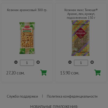
Козинак арахисовый 300 гр.
Козинак микс Тимоша®
Арахис, лен, кунжут,
подсолнечник 150 г
27.20 сом.
13.90 сом.
|
Служба поддержки
Политика конфеденциальности
МОБИЛЬНЫЕ ПРИЛОЖЕНИЯ: