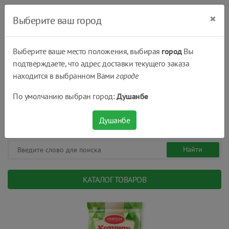
×
Выберите ваш город
Выберите ваше место положения, выбирая
город
Вы
подтверждаете, что адрес доставки текущего заказа
Душанбе
находится в выбранном Вами
городе
(+992) 551 555 551
По умолчанию выбран город:
Душанбе
08:00 - 22:00
0
0
сом.
Душанбе
КАТАЛОГ ТОВАРОВ