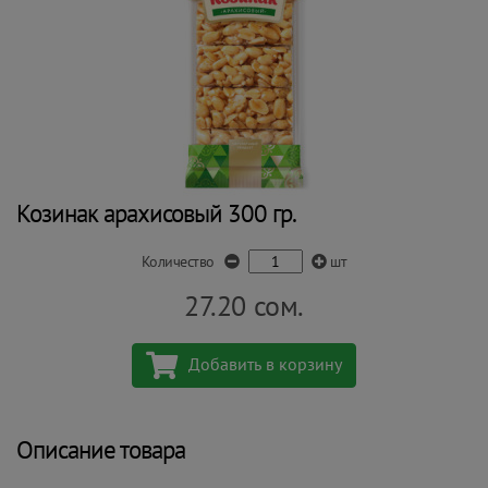
Козинак арахисовый 300 гр.
Количество
шт
27.20
сом.
Добавить в корзину
Описание товара