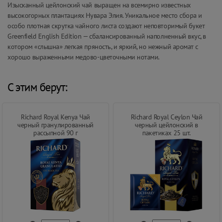
Изысканный цейлонский чай выращен на всемирно известных
высокогорных плантациях Нувара Элия. Уникальное место сбора и
особо плотная скрутка чайного листа создают неповторимый букет
Greenfield English Edition — сбалансированный наполненный вкус, в
котором «слышна» легкая пряность, и яркий, но нежный аромат с
хорошо выраженными медово-цветочными нотами.
С этим берут:
Richard Royal Kenya Чай
Richard Royal Ceylon Чай
черный гранулированный
черный цейлонский в
рассыпной 90 г
пакетиках 25 шт.