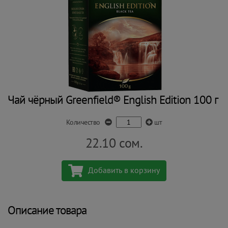
Чай чёрный Greenfield® English Edition 100 г
Количество
шт
22.10
сом.
Добавить в корзину
Описание товара