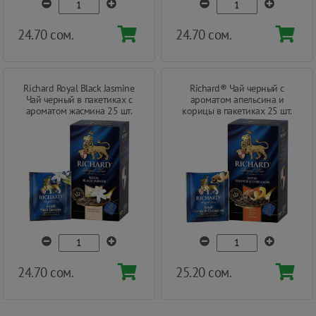
24.70 сом.
24.70 сом.
Richard Royal Black Jasmine
Richard® Чай черный с
Чай черный в пакетиках с
ароматом апельсина и
ароматом жасмина 25 шт.
корицы в пакетиках 25 шт.
24.70 сом.
25.20 сом.