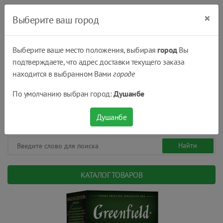
×
Выберите ваш город
Выберите ваше место положения, выбирая
город
Вы
подтверждаете, что адрес доставки текущего заказа
Душанбе
находится в выбранном Вами
городе
(+992) 551 555 551
По умолчанию выбран город:
Душанбе
08:00 - 22:00
0
0
сом.
Душанбе
КАТАЛОГ ТОВАРОВ