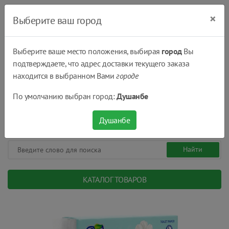
×
Выберите ваш город
Выберите ваше место положения, выбирая
город
Вы
подтверждаете, что адрес доставки текущего заказа
Душанбе
находится в выбранном Вами
городе
(+992) 551 555 551
По умолчанию выбран город:
Душанбе
08:00 - 22:00
0
0
сом.
Душанбе
КАТАЛОГ ТОВАРОВ