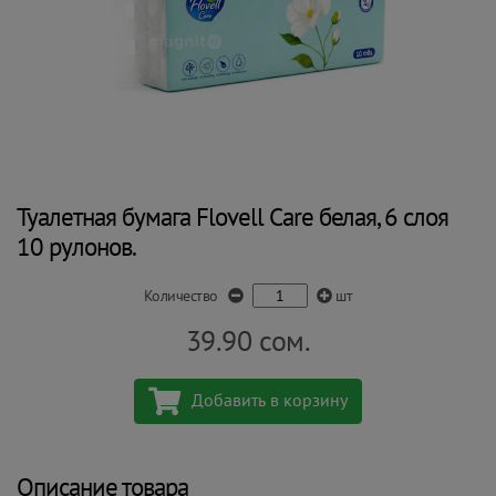
Туалетная бумага Flovell Care белая, 6 слоя
10 рулонов.
Количество
шт
39.90
сом.
Добавить в корзину
Описание товара