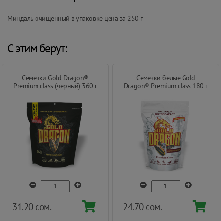
Миндаль очищенный в упаковке цена за 250 г
С этим берут:
Семечки Gold Dragon®
Семечки белые Gold
Premium class (черный) 360 г
Dragon® Premium class 180 г
31.20 сом.
24.70 сом.