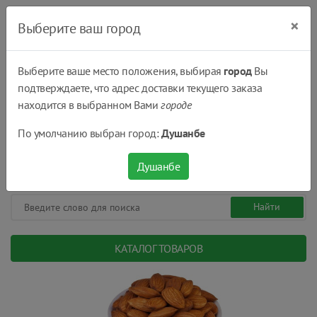
×
Выберите ваш город
Выберите ваше место положения, выбирая
город
Вы
подтверждаете, что адрес доставки текущего заказа
Душанбе
находится в выбранном Вами
городе
(+992) 551 555 551
По умолчанию выбран город:
Душанбе
08:00 - 22:00
0
0
сом.
Душанбе
КАТАЛОГ ТОВАРОВ