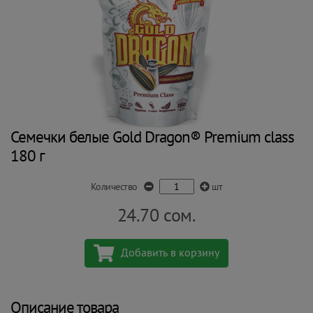
Семечки белые Gold Dragon® Premium class
180 г
Количество
шт
24.70
сом.
Добавить в корзину
Описание товара