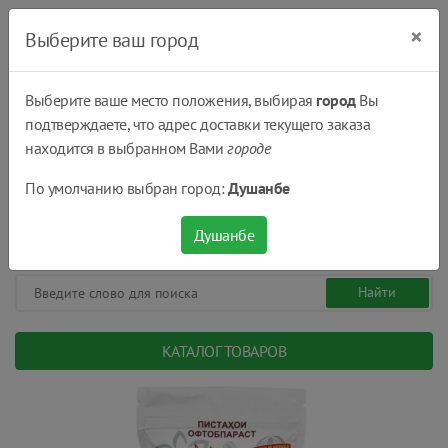
×
Выберите ваш город
Выберите ваше место положения, выбирая
город
Вы
подтверждаете, что адрес доставки текущего заказа
Душанбе
находится в выбранном Вами
городе
(+992) 551 555 551
По умолчанию выбран город:
Душанбе
08:00 - 22:00
0
0
сом.
Душанбе
КАТАЛОГ ТОВАРОВ