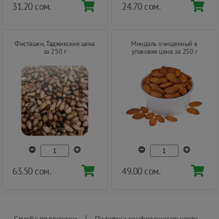
31.20 сом.
24.70 сом.
Фисташки, Таджикские цена
Миндаль очищенный в
за 250 г
упаковке цена за 250 г
63.50 сом.
49.00 сом.
|
Служба поддержки
Политика конфеденциальности