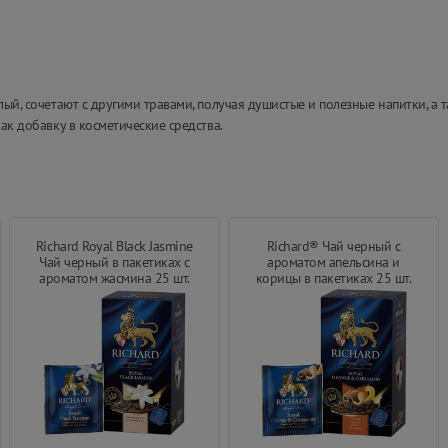
лый, сочетают с другими травами, получая душистые и полезные напитки, а 
ак добавку в косметические средства.
Richard Royal Black Jasmine
Richard® Чай черный с
Чай черный в пакетиках с
ароматом апельсина и
ароматом жасмина 25 шт.
корицы в пакетиках 25 шт.