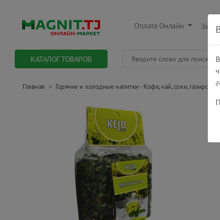
Оплата Онлайн
Заказ
КАТАЛОГ ТОВАРОВ
В
ч
г
Главная
Горячие и холодные напитки - Кофе, чай, соки, газировки.
П