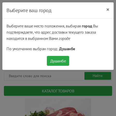
×
Выберите ваш город
Выберите ваше место положения, выбирая
город
Вы
подтверждаете, что адрес доставки текущего заказа
Душанбе
находится в выбранном Вами
городе
(+992) 551 555 551
По умолчанию выбран город:
Душанбе
08:00 - 22:00
0
0
сом.
Душанбе
КАТАЛОГ ТОВАРОВ