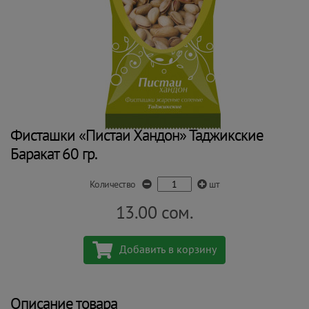
Фисташки «Пистаи Хандон» Таджикские
Баракат 60 гр.
Количество
шт
13.00
сом.
Добавить в корзину
Описание товара