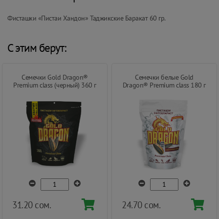
Фисташки «Пистаи Хандон» Таджикские Баракат 60 гр.
С этим берут:
Семечки Gold Dragon®
Семечки белые Gold
Premium class (черный) 360 г
Dragon® Premium class 180 г
31.20 сом.
24.70 сом.