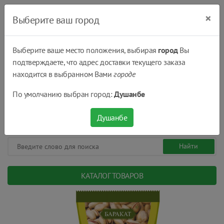
×
Выберите ваш город
Выберите ваше место положения, выбирая
город
Вы
подтверждаете, что адрес доставки текущего заказа
Душанбе
находится в выбранном Вами
городе
(+992) 551 555 551
По умолчанию выбран город:
Душанбе
08:00 - 22:00
0
0
сом.
Душанбе
КАТАЛОГ ТОВАРОВ