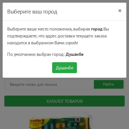
×
Выберите ваш город
Выберите ваше место положения, выбирая
город
Вы
подтверждаете, что адрес доставки текущего заказа
Душанбе
находится в выбранном Вами
городе
(+992) 551 555 551
По умолчанию выбран город:
Душанбе
08:00 - 22:00
0
0
сом.
Душанбе
КАТАЛОГ ТОВАРОВ