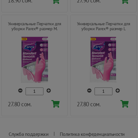
18.90 сом.
27.90 сом.
Универсальные Перчатки для
Универсальные Перчатки для
уборки Parex® размер М.
уборки Parex® размер L
27.80 сом.
27.80 сом.
|
Служба поддержки
Политика конфеденциальности