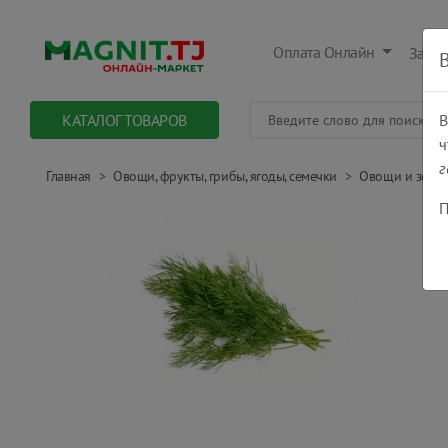
Оплата Онлайн
Заказ
КАТАЛОГ ТОВАРОВ
В
ч
г
Главная
Овощи, фрукты, грибы, ягоды, семечки
Овощи и зелен
П