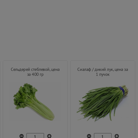
Сельдерей стеблевой, цена
Сиалаф / дикий лук, цена за
за 400 гр
1 пучок