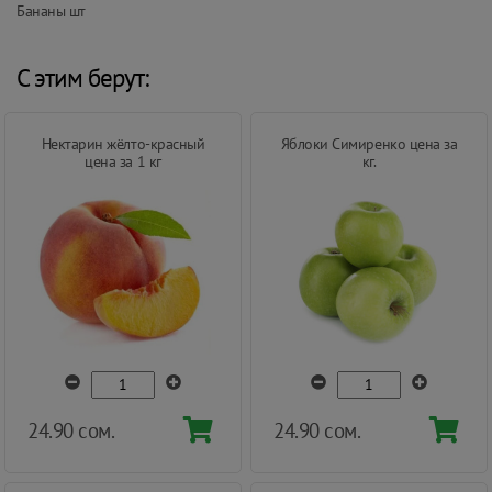
Бананы шт
С этим берут:
Нектарин жёлто-красный
Яблоки Симиренко цена за
цена за 1 кг
кг.
24.90 сом.
24.90 сом.