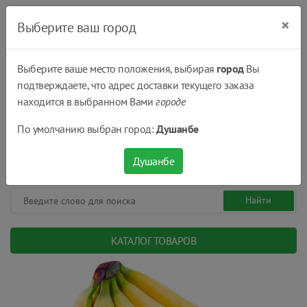
×
Выберите ваш город
Выберите ваше место положения, выбирая
город
Вы
подтверждаете, что адрес доставки текущего заказа
Душанбе
находится в выбранном Вами
городе
(+992) 551 555 551
По умолчанию выбран город:
Душанбе
08:00 - 22:00
0
0
сом.
Душанбе
КАТАЛОГ ТОВАРОВ