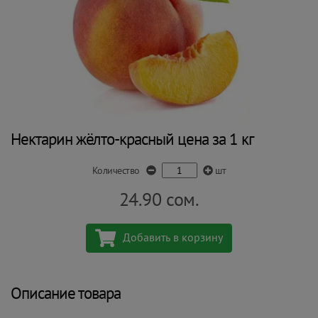
Нектарин жёлто-красный цена за 1 кг
Количество
шт
24.90
сом.
Добавить в корзину
Описание товара