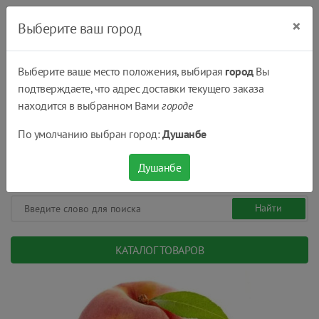
×
Выберите ваш город
Выберите ваше место положения, выбирая
город
Вы
подтверждаете, что адрес доставки текущего заказа
Душанбе
находится в выбранном Вами
городе
(+992) 551 555 551
По умолчанию выбран город:
Душанбе
08:00 - 22:00
0
0
сом.
Душанбе
КАТАЛОГ ТОВАРОВ