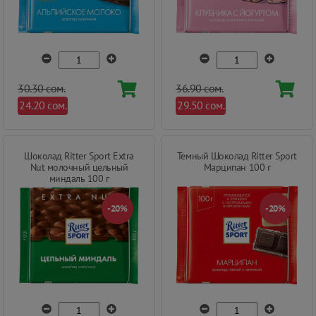
30.30 сом.
36.90 сом.
24.20 сом.
29.50 сом.
Шоколад Ritter Sport Extra
Темный Шоколад Ritter Sport
Nut молочный цельный
Марципан 100 г
миндаль 100 г
-20%
-20%