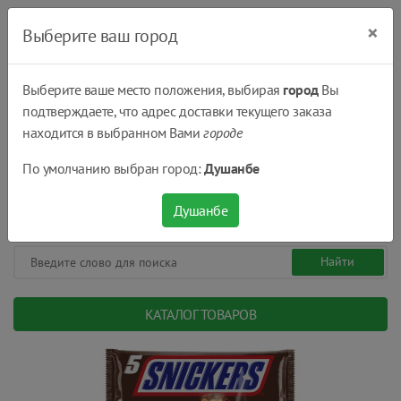
×
Выберите ваш город
Выберите ваше место положения, выбирая
город
Вы
подтверждаете, что адрес доставки текущего заказа
Душанбе
находится в выбранном Вами
городе
(+992) 551 555 551
По умолчанию выбран город:
Душанбе
08:00 - 22:00
0
0
сом.
Душанбе
КАТАЛОГ ТОВАРОВ