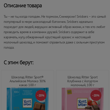
Описание товара
Ты – не ты, когда голоден. Не тормози, Сникерсни! Snickers – это самый
популярный в мире шоколадный батончик. Snickers идеально
подходит для людей, ведущих активный образ жизни, и тех кто любит
проводить время в компании друзей. Snickers содержит в себе
карамель, нугу, обжаренный хрустящий арахис и настоящий
молочный шоколад, и поможет справиться даже с сильным приступом
голода.
С этим берут:
Шоколад Ritter Sport®
Шоколад Ritter Sport
Альпийское Молоко 30%
Клубника с йогуртом
какао 100 г
молочный, 100 г
-20%
-20%